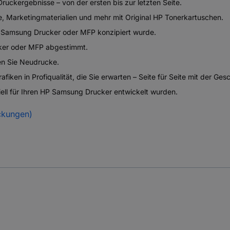
ruckergebnisse – von der ersten bis zur letzten Seite.
, Marketingmaterialien und mehr mit Original HP Tonerkartuschen.
hr Samsung Drucker oder MFP konzipiert wurde.
cker oder MFP abgestimmt.
den Sie Neudrucke.
fiken in Profiqualität, die Sie erwarten – Seite für Seite mit der Ge
ziell für Ihren HP Samsung Drucker entwickelt wurden.
ckungen)