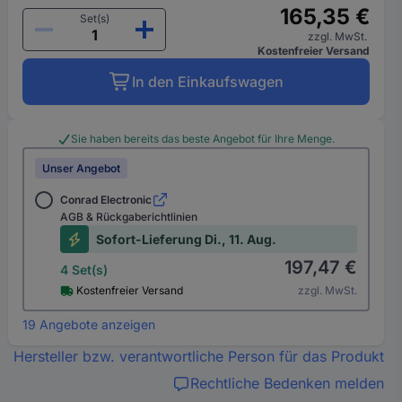
165,35 €
Set(s)
zzgl. MwSt.
Kostenfreier Versand
In den Einkaufswagen
Sie haben bereits das beste Angebot für Ihre Menge.
Unser Angebot
Conrad Electronic
AGB & Rückgaberichtlinien
Sofort-Lieferung Di., 11. Aug.
197,47 €
4 Set(s)
Kostenfreier Versand
zzgl. MwSt.
19 Angebote anzeigen
Hersteller bzw. verantwortliche Person für das Produkt
Rechtliche Bedenken melden