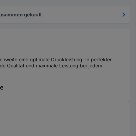
zusammen gekauft
hweite eine optimale Druckleistung. In perfekter
de Qualität und maximale Leistung bei jedem
he