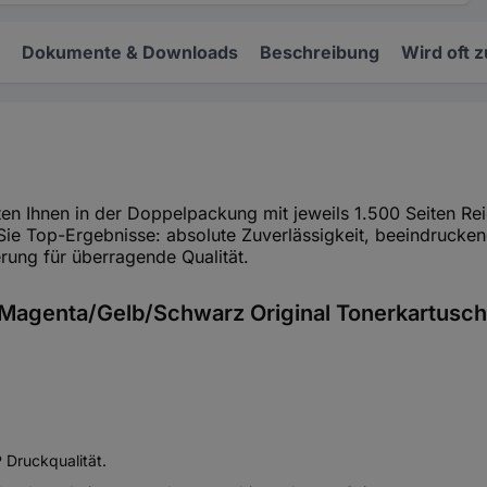
Dokumente & Downloads
Beschreibung
Wird oft 
n Ihnen in der Doppelpackung mit jeweils 1.500 Seiten Reic
ie Top-Ergebnisse: absolute Zuverlässigkeit, beeindrucken
rung für überragende Qualität.
agenta/Gelb/Schwarz Original Tonerkartusc
Druckqualität.