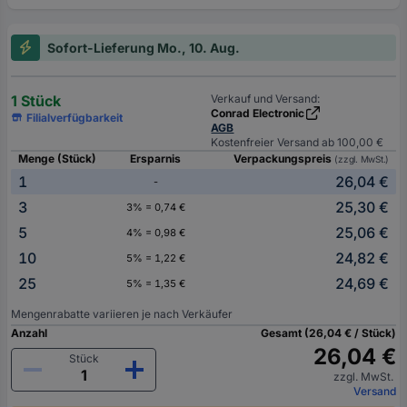
Sofort-Lieferung Mo., 10. Aug.
1 Stück
Verkauf und Versand:
Conrad Electronic
Filialverfügbarkeit
AGB
Kostenfreier Versand ab 100,00 €
Menge (Stück)
Ersparnis
Verpackungspreis
(zzgl. MwSt.)
1
26,04 €
-
3
25,30 €
3% = 0,74 €
5
25,06 €
4% = 0,98 €
10
24,82 €
5% = 1,22 €
25
24,69 €
5% = 1,35 €
Mengenrabatte variieren je nach Verkäufer
Anzahl
Gesamt (26,04 € / Stück)
26,04 €
Stück
zzgl. MwSt.
Versand