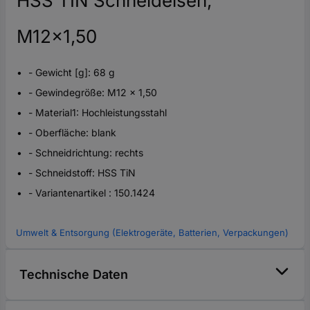
HSS TIN Schneideisen,
M12x1,50
- Gewicht [g]: 68 g
- Gewindegröße: M12 x 1,50
- Material1: Hochleistungsstahl
- Oberfläche: blank
- Schneidrichtung: rechts
- Schneidstoff: HSS TiN
- Variantenartikel : 150.1424
Umwelt & Entsorgung (Elektrogeräte, Batterien, Verpackungen)
Technische Daten