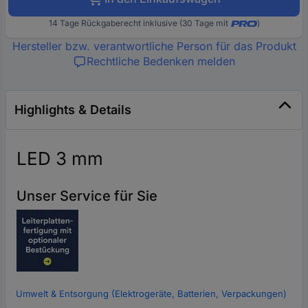
14 Tage Rückgaberecht inklusive (30 Tage mit
)
Hersteller bzw. verantwortliche Person für das Produkt
Rechtliche Bedenken melden
Highlights & Details
LED 3 mm
Unser Service für Sie
Umwelt & Entsorgung (Elektrogeräte, Batterien, Verpackungen)