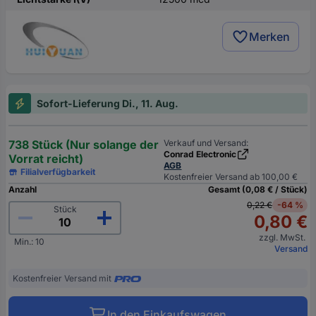
Merken
Sofort-Lieferung Di., 11. Aug.
738 Stück (Nur solange der
Verkauf und Versand:
Conrad Electronic
Vorrat reicht)
AGB
Filialverfügbarkeit
Kostenfreier Versand ab 100,00 €
Anzahl
Gesamt (0,08 € / Stück)
0,22 €
-64 %
Stück
0,80 €
zzgl. MwSt.
Min.: 10
Versand
Kostenfreier Versand mit
In den Einkaufswagen