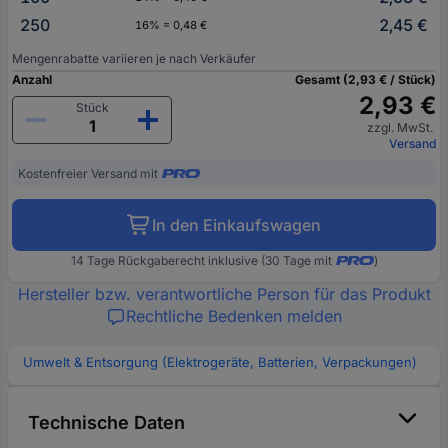
250
2,45 €
16% = 0,48 €
Mengenrabatte variieren je nach Verkäufer
Anzahl
Gesamt (2,93 € / Stück)
2,93 €
Stück
zzgl. MwSt.
Versand
Kostenfreier Versand mit
In den Einkaufswagen
14 Tage Rückgaberecht inklusive (30 Tage mit
)
Hersteller bzw. verantwortliche Person für das Produkt
Rechtliche Bedenken melden
Umwelt & Entsorgung (Elektrogeräte, Batterien, Verpackungen)
Technische Daten