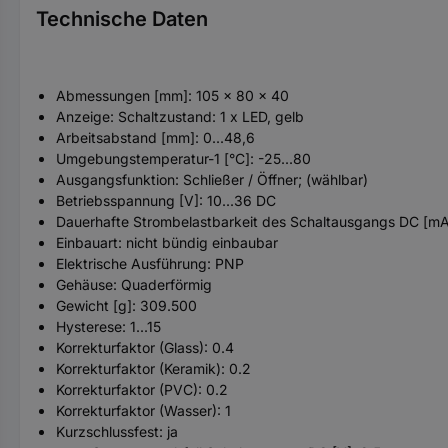
Technische Daten
Abmessungen [mm]: 105 x 80 x 40
Anzeige: Schaltzustand: 1 x LED, gelb
Arbeitsabstand [mm]: 0...48,6
Umgebungstemperatur-1 [°C]: -25...80
Ausgangsfunktion: Schließer / Öffner; (wählbar)
Betriebsspannung [V]: 10...36 DC
Dauerhafte Strombelastbarkeit des Schaltausgangs DC [mA
Einbauart: nicht bündig einbaubar
Elektrische Ausführung: PNP
Gehäuse: Quaderförmig
Gewicht [g]: 309.500
Hysterese: 1...15
Korrekturfaktor (Glass): 0.4
Korrekturfaktor (Keramik): 0.2
Korrekturfaktor (PVC): 0.2
Korrekturfaktor (Wasser): 1
Kurzschlussfest: ja