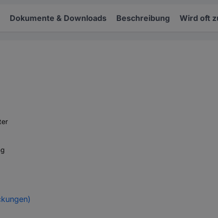
Dokumente & Downloads
Beschreibung
Wird oft 
ter
ng
ckungen)