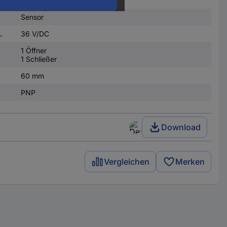
Sensor
.
36 V/DC
1 Öffner
1 Schließer
60 mm
PNP
Download
Vergleichen
Merken