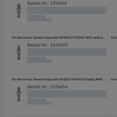
Bestell-Nr.:
3319419
ifm Electronic Sensor Kapazitiv KF5002 KF5002 M12 nicht bündig PNP (Ø x H) 12 mm x 61 mm
8 
Bestell-Nr.:
3319420
ifm Electronic Sensor Kapazitiv KF5013 KF5013 bündig NPN (Ø x L) 12 mm x 60 mm
6 
Bestell-Nr.:
3319454