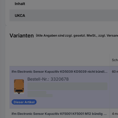
Inhalt
UKCA
Varianten
(Alle Angaben sind zzgl. gesetzl. MwSt., zzgl. Versan
Sch
ifm Electronic Sensor Kapazitiv KD5039 KD5039 nicht bündig PNP
60
Bestell-Nr.:
3320678
Dieser Artikel
ifm Electronic Sensor Kapazitiv KF5001 KF5001 M12 bündig PNP (Ø x H) 12 mm x 60 mm
4 