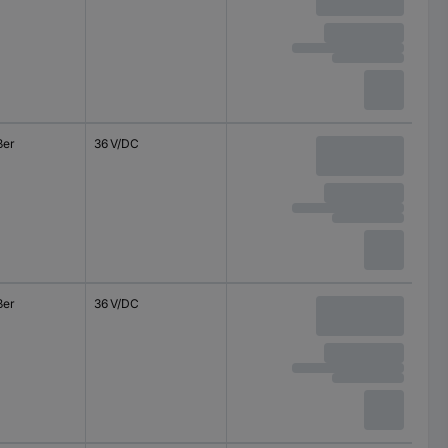
ßer
36 V/DC
ßer
36 V/DC