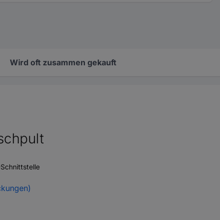
Wird oft zusammen gekauft
schpult
chnittstelle
ckungen)