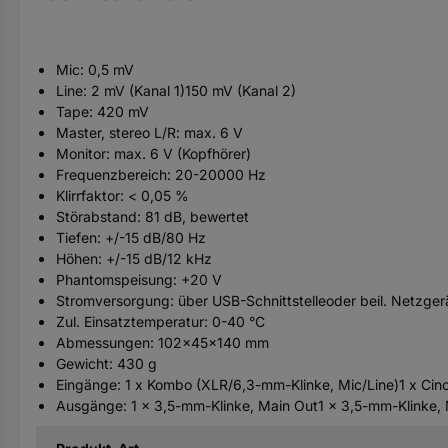
Mic: 0,5 mV
Line: 2 mV (Kanal 1)150 mV (Kanal 2)
Tape: 420 mV
Master, stereo L/R: max. 6 V
Monitor: max. 6 V (Kopfhörer)
Frequenzbereich: 20-20000 Hz
Klirrfaktor: < 0,05 %
Störabstand: 81 dB, bewertet
Tiefen: +/-15 dB/80 Hz
Höhen: +/-15 dB/12 kHz
Phantomspeisung: +20 V
Stromversorgung: über USB-Schnittstelleoder beil. Netzger
Zul. Einsatztemperatur: 0-40 °C
Abmessungen: 102x45x140 mm
Gewicht: 430 g
Eingänge: 1 x Kombo (XLR/6,3-mm-Klinke, Mic/Line)1 x Cinch
Ausgänge: 1 x 3,5-mm-Klinke, Main Out1 x 3,5-mm-Klinke, 