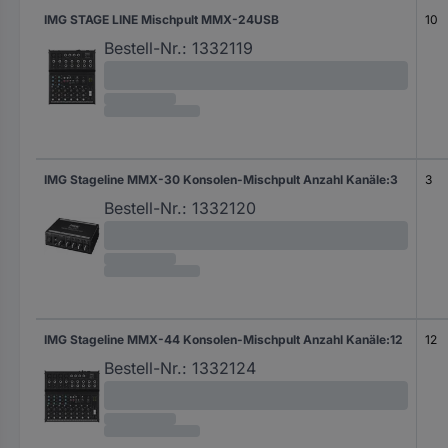
IMG STAGE LINE Mischpult MMX-24USB
10
Bestell-Nr.:
1332119
IMG Stageline MMX-30 Konsolen-Mischpult Anzahl Kanäle:3
3
Bestell-Nr.:
1332120
IMG Stageline MMX-44 Konsolen-Mischpult Anzahl Kanäle:12
12
Bestell-Nr.:
1332124