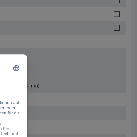
, Klinke 6.3 mm)