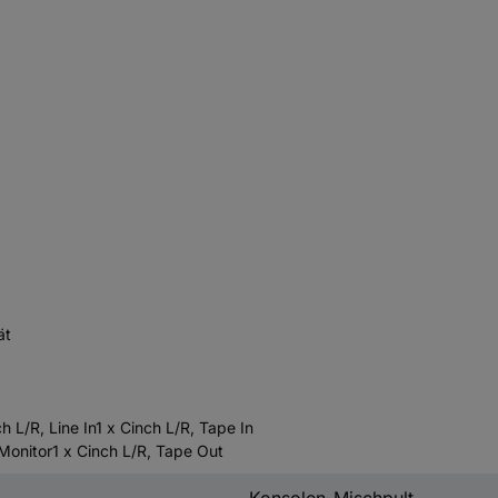
ät
 L/R, Line In1 x Cinch L/R, Tape In
Monitor1 x Cinch L/R, Tape Out