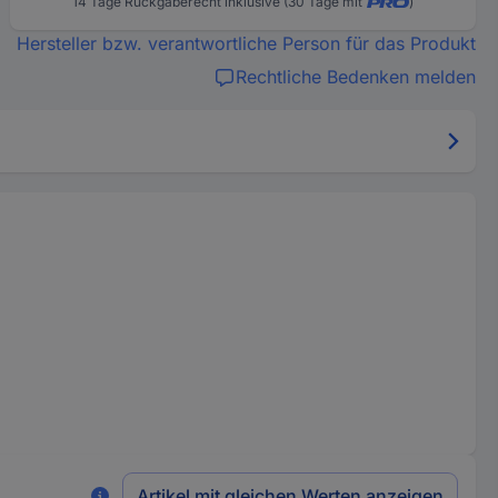
14 Tage Rückgaberecht inklusive (30 Tage mit
)
Hersteller bzw. verantwortliche Person für das Produkt
Rechtliche Bedenken melden
Artikel mit gleichen Werten anzeigen