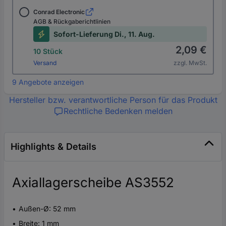
Conrad Electronic
AGB & Rückgaberichtlinien
Sofort-Lieferung Di., 11. Aug.
2,09 €
10 Stück
Versand
zzgl. MwSt.
9 Angebote anzeigen
Hersteller bzw. verantwortliche Person für das Produkt
Rechtliche Bedenken melden
Highlights & Details
Axiallagerscheibe AS3552
Außen-Ø: 52 mm
Breite: 1 mm