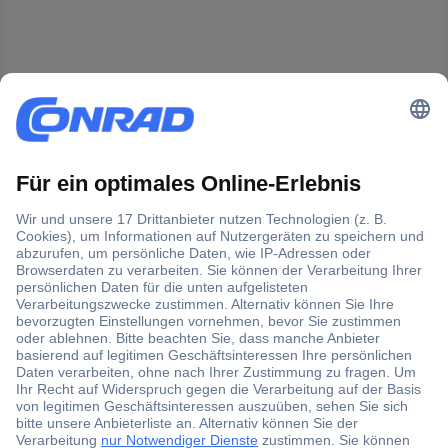
Der Conrad Newsletter
Jetzt anmelden und exklusive Aktionen,
aktuelle News und Angebote immer zuerst
erhalten.