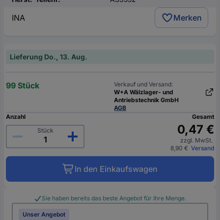
INA
Merken
Lieferung Do., 13. Aug.
99 Stück
Verkauf und Versand:
W+A Wälzlager- und
Antriebstechnik GmbH
AGB
Anzahl
Gesamt
0,47 €
Stück
zzgl. MwSt.
8,90 €
Versand
In den Einkaufswagen
Sie haben bereits das beste Angebot für Ihre Menge.
Unser Angebot