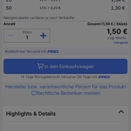
50
1,30 €
13% = 0,20 €
Mengenrabatte variieren je nach Verkäufer
Anzahl
Gesamt (1,50 € / Stück)
1,50 €
Stück
zzgl. MwSt.
Versand
Kostenfreier Versand mit
In den Einkaufswagen
14 Tage Rückgaberecht inklusive (30 Tage mit
)
Hersteller bzw. verantwortliche Person für das Produkt
Rechtliche Bedenken melden
Highlights & Details