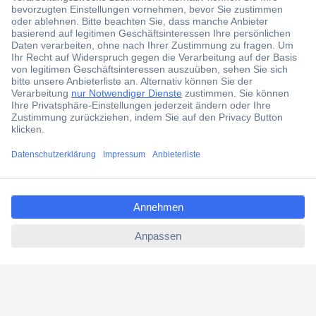
Jetzt anmelden und exklusive Aktionen,
aktuelle News und Angebote immer zuerst
erhalten.
Jetzt anmelden
Filialen
Versandkostenfrei ab 100,00 € zzgl. MwSt. **
Angebotsservice
Beschaffungsservice
Für Geschäftskunden
E-Procurement