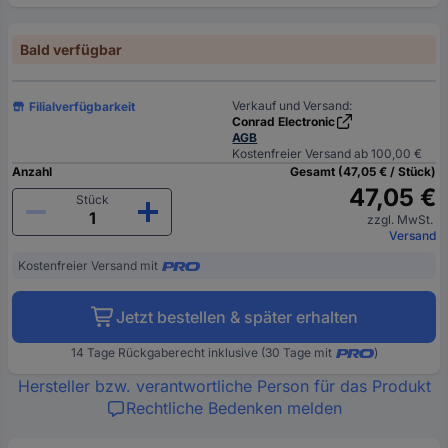
Bald verfügbar
Verkauf und Versand:
Filialverfügbarkeit
Conrad Electronic
AGB
Kostenfreier Versand ab 100,00 €
Anzahl
Gesamt (47,05 € / Stück)
47,05 €
Stück
zzgl. MwSt.
Versand
Kostenfreier Versand mit
Jetzt bestellen & später erhalten
14 Tage Rückgaberecht inklusive (30 Tage mit
)
Hersteller bzw. verantwortliche Person für das Produkt
Rechtliche Bedenken melden