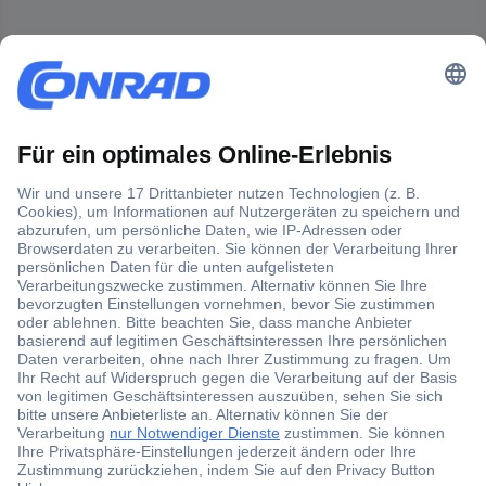
Der Conrad Newsletter
Jetzt anmelden und exklusive Aktionen,
aktuelle News und Angebote immer zuerst
erhalten.