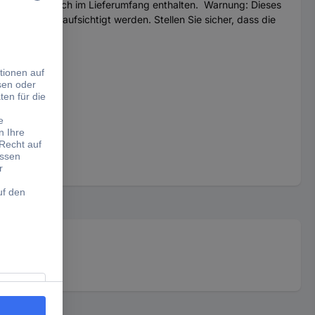
asche ist auch im Lieferumfang enthalten. Warnung: Dieses
 ständig beaufsichtigt werden. Stellen Sie sicher, dass die