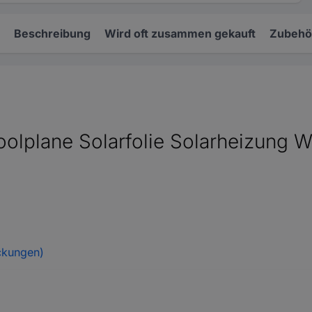
Beschreibung
Wird oft zusammen gekauft
Zubehö
oolplane Solarfolie Solarheizung 
ckungen)