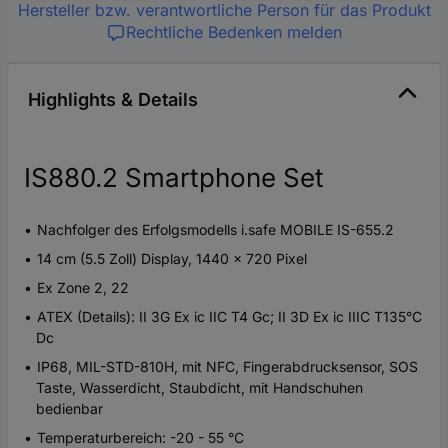
Hersteller bzw. verantwortliche Person für das Produkt
Rechtliche Bedenken melden
Highlights & Details
IS880.2 Smartphone Set
Nachfolger des Erfolgsmodells i.safe MOBILE IS-655.2
14 cm (5.5 Zoll) Display, 1440 x 720 Pixel
Ex Zone 2, 22
ATEX (Details): II 3G Ex ic IIC T4 Gc; II 3D Ex ic IIIC T135°C
Dc
IP68, MIL-STD-810H, mit NFC, Fingerabdrucksensor, SOS
Taste, Wasserdicht, Staubdicht, mit Handschuhen
bedienbar
Temperaturbereich: -20 - 55 °C