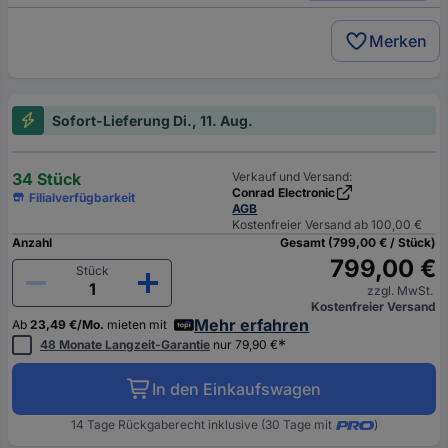
Merken
Sofort-Lieferung Di., 11. Aug.
34 Stück
Verkauf und Versand:
Conrad Electronic
Filialverfügbarkeit
AGB
Kostenfreier Versand ab 100,00 €
Anzahl
Gesamt (799,00 € / Stück)
799,00 €
Stück
zzgl. MwSt.
Kostenfreier Versand
Mehr erfahren
Ab
23,49 €/Mo.
mieten mit
*
48 Monate Langzeit-Garantie
nur 79,90 €
In den Einkaufswagen
14 Tage Rückgaberecht inklusive (30 Tage mit
)