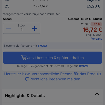
25
15,20 €
9% = 1,52 €
Mengenrabatte variieren je nach Verkäufer
Anzahl
Gesamt (16,72 € / Stück)
20,16 €
-17 %
Stück
16,72 €
zzgl. MwSt.
Versand
Kostenfreier Versand mit
Jetzt bestellen & später erhalten
14 Tage Rückgaberecht inklusive (30 Tage mit
)
Hersteller bzw. verantwortliche Person für das Produkt
Rechtliche Bedenken melden
Highlights & Details