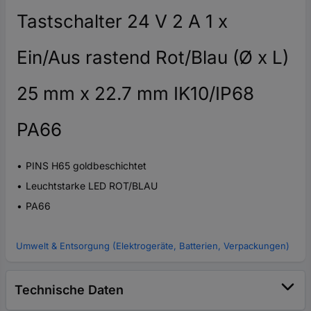
Tastschalter 24 V 2 A 1 x
Ein/Aus rastend Rot/Blau (Ø x L)
25 mm x 22.7 mm IK10/IP68
PA66
PINS H65 goldbeschichtet
Leuchtstarke LED ROT/BLAU
PA66
Umwelt & Entsorgung (Elektrogeräte, Batterien, Verpackungen)
Technische Daten