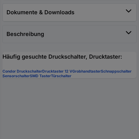
Dokumente & Downloads
Beschreibung
Häufig gesuchte Druckschalter, Drucktaster:
Condor Druckschalter
Drucktaster 12 V
Grobhandtaster
Schnappschalter
Sensorschalter
SMD Taster
Türschalter