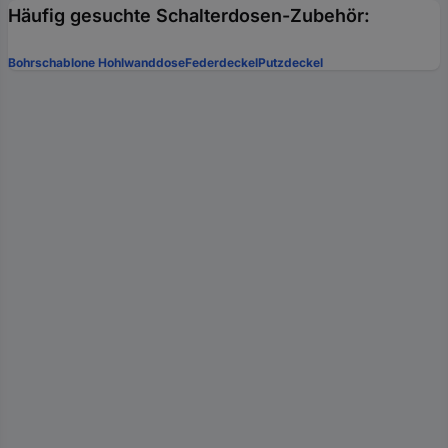
Häufig gesuchte Schalterdosen-Zubehör:
Bohrschablone Hohlwanddose
Federdeckel
Putzdeckel