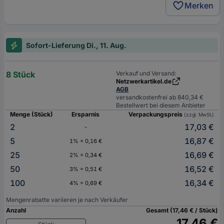
Merken
Sofort-Lieferung Di., 11. Aug.
8 Stück
Verkauf und Versand:
Netzwerkartikel.de
AGB
versandkostenfrei ab 840,34 €
Bestellwert bei diesem Anbieter
Menge (Stück)
Ersparnis
Verpackungspreis
(zzgl. MwSt.)
2
17,03 €
-
5
16,87 €
1% = 0,16 €
25
16,69 €
2% = 0,34 €
50
16,52 €
3% = 0,51 €
100
16,34 €
4% = 0,69 €
Mengenrabatte variieren je nach Verkäufer
Anzahl
Gesamt (17,46 € / Stück)
17,46 €