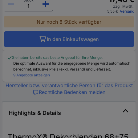
Stück
zzgl. MwSt.
5,55 €
Versand
Nur noch 8 Stück verfügbar
In den Einkaufswagen
Sie haben bereits das beste Angebot für Ihre Menge.
Die optimale Auswahl für die eingegebene Menge wird automatisch
berechnet, inklusive Preis (exkl. Versand) und Lieferzeit.
9 Angebote anzeigen
Hersteller bzw. verantwortliche Person für das Produkt
Rechtliche Bedenken melden
Highlights & Details
ThermoX® Dekorblenden 68+75