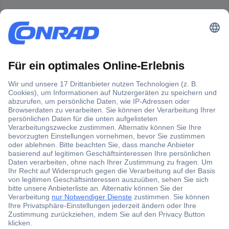
Der Conrad Newsletter
Jetzt anmelden und exklusive Aktionen,
aktuelle News und Angebote immer zuerst
erhalten.
Jetzt anmelden
Filialen