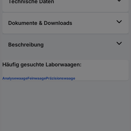
Technische Daten
Dokumente & Downloads
Beschreibung
Häufig gesuchte Laborwaagen:
Analysewaage
Feinwaage
Präzisionswaage