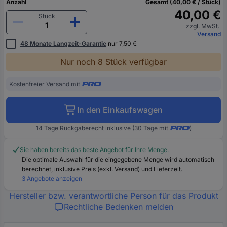
Anzahl
Gesamt (40,00 € / Stück)
40,00 €
Stück
zzgl. MwSt.
Versand
48 Monate Langzeit-Garantie
nur 7,50 €
Nur noch 8 Stück verfügbar
Kostenfreier Versand mit
In den Einkaufswagen
14 Tage Rückgaberecht inklusive (30 Tage mit
)
Sie haben bereits das beste Angebot für Ihre Menge.
Die optimale Auswahl für die eingegebene Menge wird automatisch
berechnet, inklusive Preis (exkl. Versand) und Lieferzeit.
3 Angebote anzeigen
Hersteller bzw. verantwortliche Person für das Produkt
Rechtliche Bedenken melden