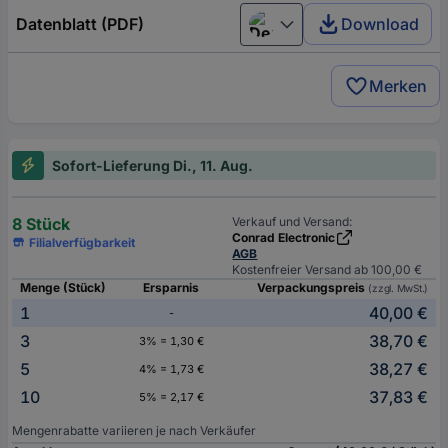
Datenblatt (PDF)
Download
Deutsch (Deutschland)
Merken
Sofort-Lieferung Di., 11. Aug.
8 Stück
Verkauf und Versand:
Conrad Electronic
Filialverfügbarkeit
AGB
Kostenfreier Versand ab 100,00 €
Menge (Stück)
Ersparnis
Verpackungspreis
(zzgl. MwSt.)
1
40,00 €
-
3
38,70 €
3% = 1,30 €
5
38,27 €
4% = 1,73 €
10
37,83 €
5% = 2,17 €
Mengenrabatte variieren je nach Verkäufer