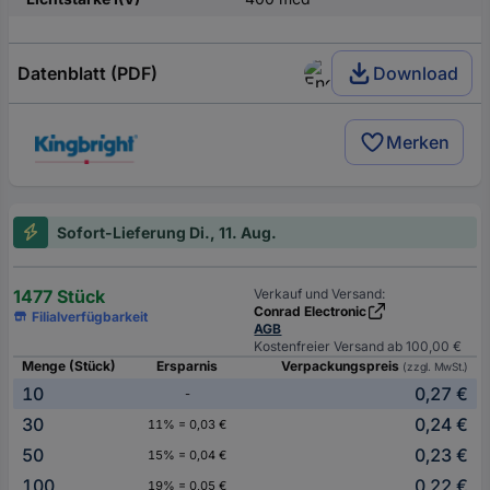
Datenblatt (PDF)
Download
Merken
Sofort-Lieferung Di., 11. Aug.
1477 Stück
Verkauf und Versand:
Conrad Electronic
Filialverfügbarkeit
AGB
Kostenfreier Versand ab 100,00 €
Menge (Stück)
Ersparnis
Verpackungspreis
(zzgl. MwSt.)
10
0,27 €
-
30
0,24 €
11% = 0,03 €
50
0,23 €
15% = 0,04 €
100
0,22 €
19% = 0,05 €