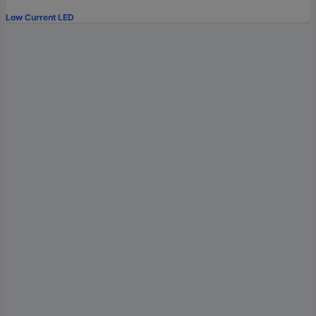
Low Current LED