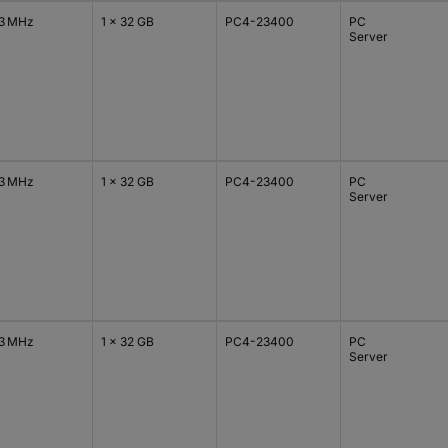
3 MHz
1 x 32 GB
PC4-23400
PC
Server
3 MHz
1 x 32 GB
PC4-23400
PC
Server
3 MHz
1 x 32 GB
PC4-23400
PC
Server