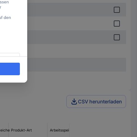
CSV herunterladen
eiche
Produkt-Art
Arbeitsspeicher