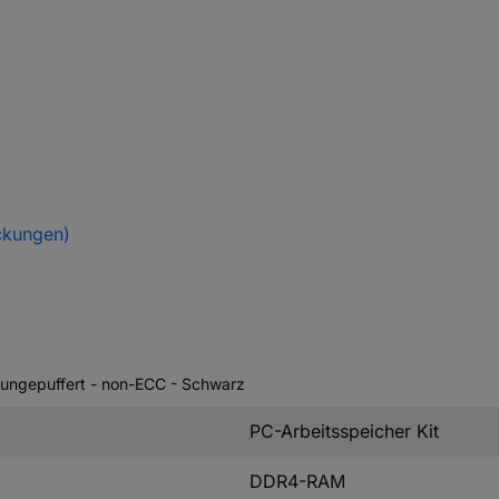
ckungen)
ungepuffert - non-ECC - Schwarz
PC-Arbeitsspeicher Kit
DDR4-RAM