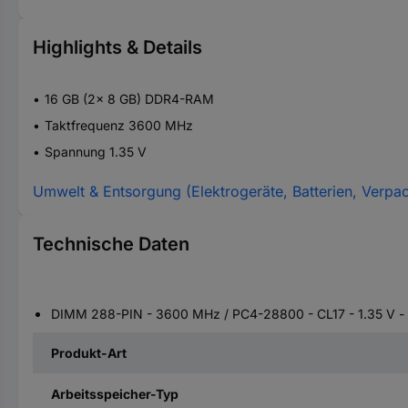
Highlights & Details
16 GB (2x 8 GB) DDR4-RAM
Taktfrequenz 3600 MHz
Spannung 1.35 V
Umwelt & Entsorgung (Elektrogeräte, Batterien, Verpa
Technische Daten
DIMM 288-PIN - 3600 MHz / PC4-28800 - CL17 - 1.35 V - 
Produkt-Art
Arbeitsspeicher-Typ