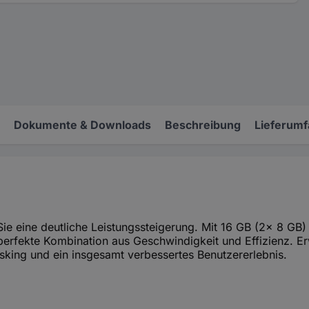
Dokumente & Downloads
Beschreibung
Lieferum
en Sie eine deutliche Leistungssteigerung. Mit 16 GB (2x 8
perfekte Kombination aus Geschwindigkeit und Effizienz. Er
asking und ein insgesamt verbessertes Benutzererlebnis.