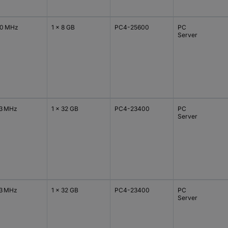
0 MHz
1 x 8 GB
PC4-25600
PC
Server
3 MHz
1 x 32 GB
PC4-23400
PC
Server
3 MHz
1 x 32 GB
PC4-23400
PC
Server