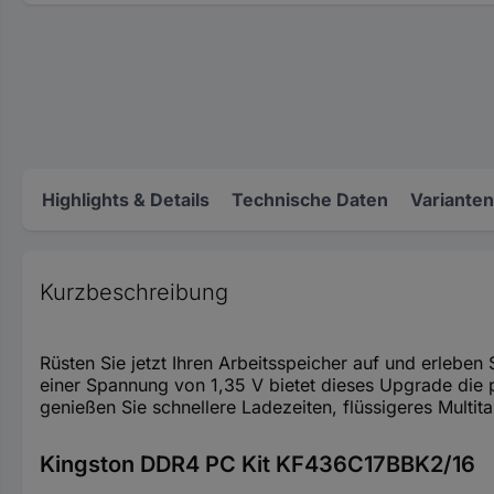
Highlights & Details
Technische Daten
Varianten
Kurzbeschreibung
Rüsten Sie jetzt Ihren Arbeitsspeicher auf und erleb
einer Spannung von 1,35 V bietet dieses Upgrade die 
genießen Sie schnellere Ladezeiten, flüssigeres Multit
Kingston DDR4 PC Kit KF436C17BBK2/16