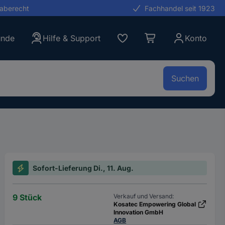
gaberecht
Fachhandel seit 1923
unde
Hilfe & Support
Konto
Suchen
Sofort-Lieferung Di., 11. Aug.
9 Stück
Verkauf und Versand:
Kosatec Empowering Global
Innovation GmbH
AGB