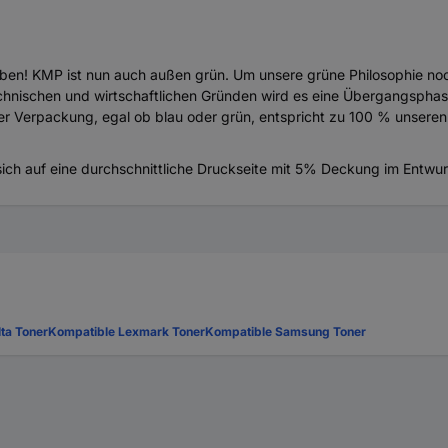
aben! KMP ist nun auch außen grün. Um unsere grüne Philosophie no
chnischen und wirtschaftlichen Gründen wird es eine Übergangspha
er Verpackung, egal ob blau oder grün, entspricht zu 100 % unseren
ich auf eine durchschnittliche Druckseite mit 5% Deckung im Entwu
ta Toner
Kompatible Lexmark Toner
Kompatible Samsung Toner