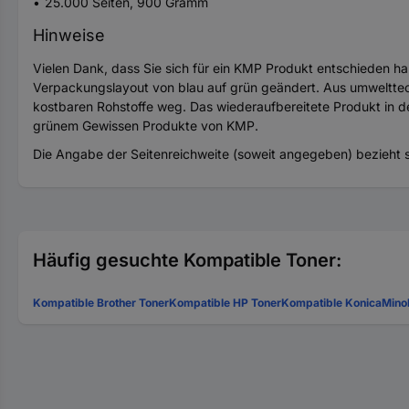
25.000 Seiten, 900 Gramm
Hinweise
Vielen Dank, dass Sie sich für ein KMP Produkt entschieden h
Verpackungslayout von blau auf grün geändert. Aus umweltte
kostbaren Rohstoffe weg. Das wiederaufbereitete Produkt in d
grünem Gewissen Produkte von KMP.
Die Angabe der Seitenreichweite (soweit angegeben) bezieht s
Häufig gesuchte Kompatible Toner:
Kompatible Brother Toner
Kompatible HP Toner
Kompatible KonicaMinol