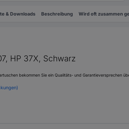
e & Downloads
Beschreibung
Wird oft zusammen ge
07, HP 37X, Schwarz
kartuschen bekommen Sie ein Qualitäts- und Garantieversprechen ü
ckungen)