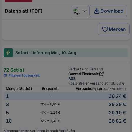
Datenblatt (PDF)
Download
Deutsch (Deutschland)
Merken
Sofort-Lieferung Mo., 10. Aug.
72 Set(s)
Verkauf und Versand:
Conrad Electronic
Filialverfügbarkeit
AGB
Kostenfreier Versand ab 100,00 €
Menge (Set(s))
Ersparnis
Verpackungspreis
(zzgl. MwSt.)
1
30,24 €
-
3
29,39 €
3% = 0,85 €
5
29,10 €
4% = 1,14 €
10
28,82 €
5% = 1,42 €
Mengenrabatte variieren je nach Verkäufer