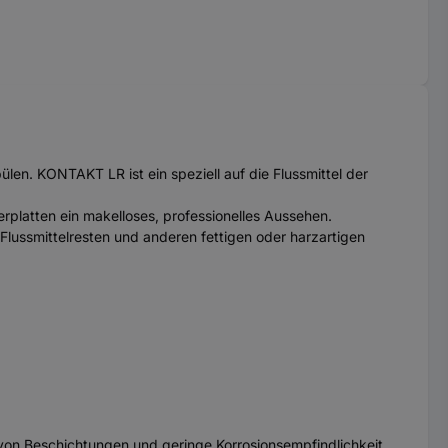
len. KONTAKT LR ist ein speziell auf die Flussmittel der
rplatten ein makelloses, professionelles Aussehen.
lussmittelresten und anderen fettigen oder harzartigen
 von Beschichtungen und geringe Korrosionsempfindlichkeit.