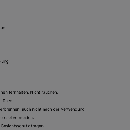
ten
rkung
chen fernhalten. Nicht rauchen.
prühen.
 verbrennen, auch nicht nach der Verwendung
Aerosol vermeiden.
Gesichtsschutz tragen.