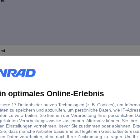
 ml
 ml