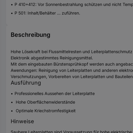
P 410+412: Vor Sonnenbestrahlung schützen und nicht Temp
P 501: Inhalt/Behälter … zuführen.
Beschreibung
Hohe Lösekraft bei Flussmittelresten und Leiterplattenschmutz 
Elektronik abgestimmtes Reinigungsmittel.
Mit dem eingebauten Bürstensprühkopf werden auch angebackene 
Awendungen: Reinigung von Leiterplatten und anderen elektron
Verschmutzungen, Vorbereiten von Leiterplatten und Bauteile
Ausführung
Professionelles Aussehen der Leiterplatte
Hohe Oberflächenwiderstände
Optimale Kriechstromfestigkeit
Hinweise
Saubere Leiterplatten sind Voraussetzung für hohe elektrisch