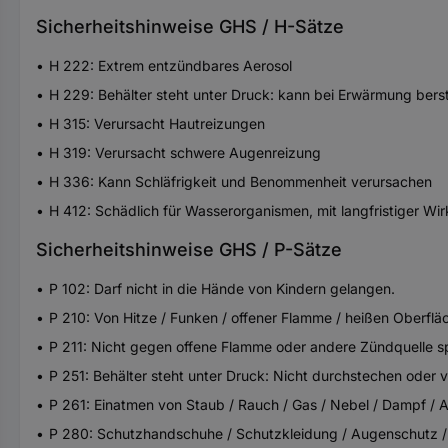
Sicherheitshinweise GHS / H-Sätze
H 222: Extrem entzündbares Aerosol
H 229: Behälter steht unter Druck: kann bei Erwärmung bers
H 315: Verursacht Hautreizungen
H 319: Verursacht schwere Augenreizung
H 336: Kann Schläfrigkeit und Benommenheit verursachen
H 412: Schädlich für Wasserorganismen, mit langfristiger Wi
Sicherheitshinweise GHS / P-Sätze
P 102: Darf nicht in die Hände von Kindern gelangen.
P 210: Von Hitze / Funken / offener Flamme / heißen Oberflä
P 211: Nicht gegen offene Flamme oder andere Zündquelle s
P 251: Behälter steht unter Druck: Nicht durchstechen oder
P 261: Einatmen von Staub / Rauch / Gas / Nebel / Dampf / 
P 280: Schutzhandschuhe / Schutzkleidung / Augenschutz / 