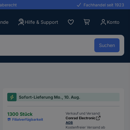
gaberecht
Fachhandel seit 1923
unde
Hilfe & Support
Konto
Suchen
Sofort-Lieferung Mo., 10. Aug.
1300 Stück
Verkauf und Versand:
Conrad Electronic
Filialverfügbarkeit
AGB
Kostenfreier Versand ab