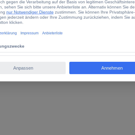
3-AA Leiterplattenreiniger 400 ml
KT LR 84013-AA Leiterplattenreiniger 400 ml