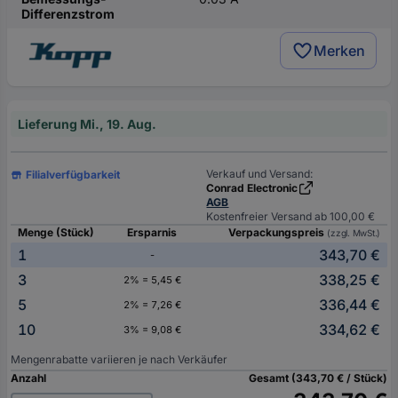
Differenzstrom
Merken
Lieferung Mi., 19. Aug.
Verkauf und Versand:
Filialverfügbarkeit
Conrad Electronic
AGB
Kostenfreier Versand ab 100,00 €
Menge (Stück)
Ersparnis
Verpackungspreis
(zzgl. MwSt.)
1
343,70 €
-
3
338,25 €
2% = 5,45 €
5
336,44 €
2% = 7,26 €
10
334,62 €
3% = 9,08 €
Mengenrabatte variieren je nach Verkäufer
Anzahl
Gesamt (343,70 € / Stück)