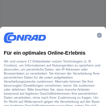
Der Conrad Newsletter
Jetzt anmelden und exklusive Aktionen,
aktuelle News und Angebote immer zuerst
erhalten.