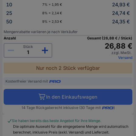
10
24,93 €
7% = 1,95 €
25
24,74 €
8% = 2,14 €
50
24,35 €
9% = 2,53 €
Mengenrabatte variieren je nach Verkäufer
Anzahl
Gesamt (26,88 € / Stück)
26,88 €
Stück
zzgl. MwSt.
Versand
Nur noch 2 Stück verfügbar
Kostenfreier Versand mit
In den Einkaufswagen
14 Tage Rückgaberecht inklusive (30 Tage mit
)
Sie haben bereits das beste Angebot für Ihre Menge.
Die optimale Auswahl für die eingegebene Menge wird automatisch
berechnet, inklusive Preis (exkl. Versand) und Lieferzeit.