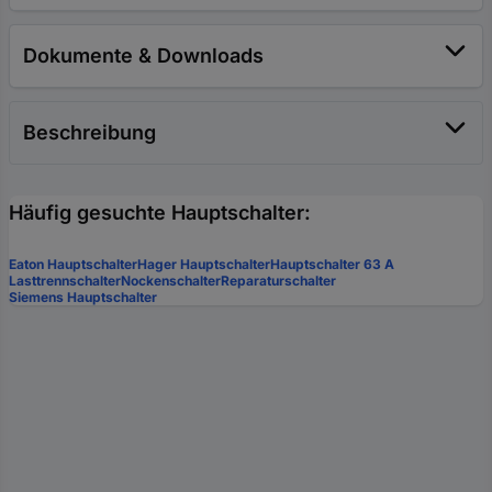
Dokumente & Downloads
Beschreibung
Häufig gesuchte Hauptschalter:
Eaton Hauptschalter
Hager Hauptschalter
Hauptschalter 63 A
Lasttrennschalter
Nockenschalter
Reparaturschalter
Siemens Hauptschalter