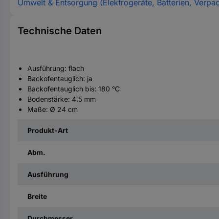
Umwelt & Entsorgung (Elektrogeräte, Batterien, Verpa
Technische Daten
Ausführung: flach
Backofentauglich: ja
Backofentauglich bis: 180 °C
Bodenstärke: 4.5 mm
Maße: Ø 24 cm
Produkt-Art
Abm.
Ausführung
Breite
Durchmesser