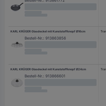
Bestell-Nr.:
913861772
KARL KRÜGER Glasdeckel mit Kunststoffknopf Ø16cm
Tra
Bestell-Nr.:
913863856
KARL KRÜGER Glasdeckel mit Kunststoffknopf Ø24cm
Tra
Bestell-Nr.:
913866601