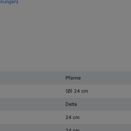
ckungen)
Pfanne
(Ø) 24 cm
Delta
24 cm
24 cm