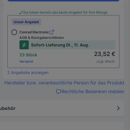
Sie haben bereits das beste Angebot für Ihre Menge.
Unser Angebot
Conrad Electronic
AGB & Rückgaberichtlinien
Sofort-Lieferung Di., 11. Aug.
23,52 €
23 Stück
Versand
zzgl. MwSt.
2 Angebote anzeigen
Hersteller bzw. verantwortliche Person für das Produkt
Rechtliche Bedenken melden
ubehör