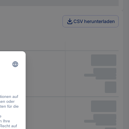
CSV herunterladen