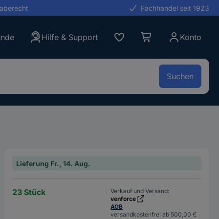
gaberecht
Fachhandel seit 1923
unde
Hilfe & Support
Konto
Suchen
Lieferung Fr., 14. Aug.
23 Stück
Verkauf und Versand:
venforce
AGB
versandkostenfrei ab 500,00 €