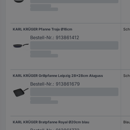
KARL KRÜGER Pfanne Troja Ø16cm
Sch
Bestell-Nr.:
913861412
KARL KRÜGER Grillpfanne Leipzig 28x28cm Aluguss
Sch
Bestell-Nr.:
913861679
KARL KRÜGER Bratpfanne Royal Ø20cm blau
Blau