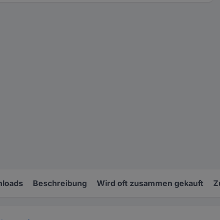
loads
Beschreibung
Wird oft zusammen gekauft
Z