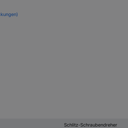
ckungen)
Schlitz-Schraubendreher