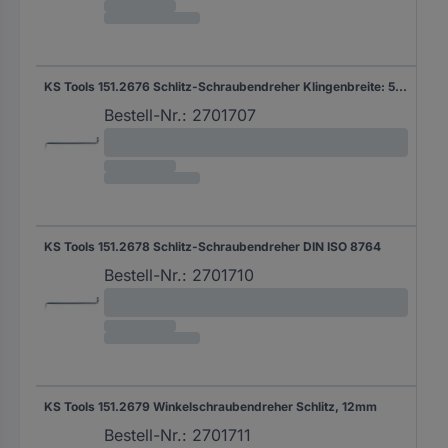
KS Tools 151.2676 Schlitz-Schraubendreher Klingenbreite: 5.5 mm DIN ISO 8764
Bestell-Nr.:
2701707
KS Tools 151.2678 Schlitz-Schraubendreher DIN ISO 8764
Bestell-Nr.:
2701710
KS Tools 151.2679 Winkelschraubendreher Schlitz, 12mm
Bestell-Nr.:
2701711