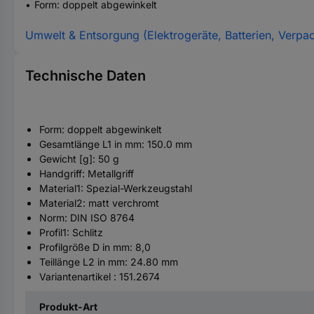
Form: doppelt abgewinkelt
Umwelt & Entsorgung (Elektrogeräte, Batterien, Verpa
Technische Daten
Form: doppelt abgewinkelt
Gesamtlänge L1 in mm: 150.0 mm
Gewicht [g]: 50 g
Handgriff: Metallgriff
Material1: Spezial-Werkzeugstahl
Material2: matt verchromt
Norm: DIN ISO 8764
Profil1: Schlitz
Profilgröße D in mm: 8,0
Teillänge L2 in mm: 24.80 mm
Variantenartikel : 151.2674
Produkt-Art