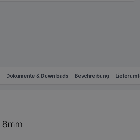
Dokumente & Downloads
Beschreibung
Lieferum
z, 8mm