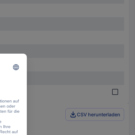
CSV herunterladen