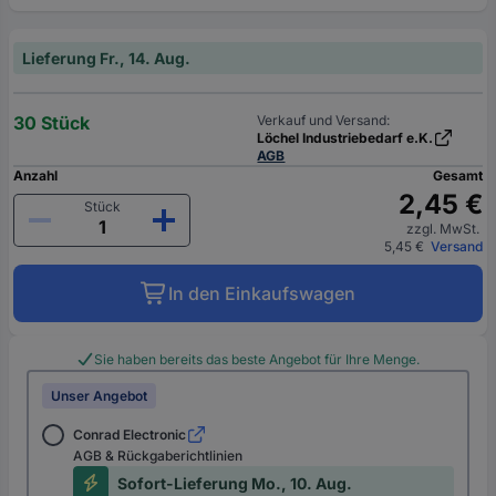
Lieferung Fr., 14. Aug.
30 Stück
Verkauf und Versand:
Löchel Industriebedarf e.K.
AGB
Anzahl
Gesamt
2,45 €
Stück
zzgl. MwSt.
5,45 €
Versand
In den Einkaufswagen
Sie haben bereits das beste Angebot für Ihre Menge.
Unser Angebot
Conrad Electronic
AGB & Rückgaberichtlinien
Sofort-Lieferung Mo., 10. Aug.