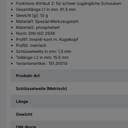
Funktions-Attribut 2: für schwer zugängliche Schrauben
Gesamtlänge L1 in mm: 91.5 mm
Gewicht [g]: 10 g
Material1: Spezial-Werkzeugstahl
Material2: phosphatiert
Norm: DIN ISO 2936
Profil1: Innen6-kant m. Kugelkopf
Profil2: metrisch
Schlüsselweite in mm: 1,5 mm
Teillänge L2 in mm: 15.5 mm
Variantenartikel : 151.30013
Produkt-Art
Schlüsselweite (Metrisch)
Länge
Gewicht
DIN-Norm