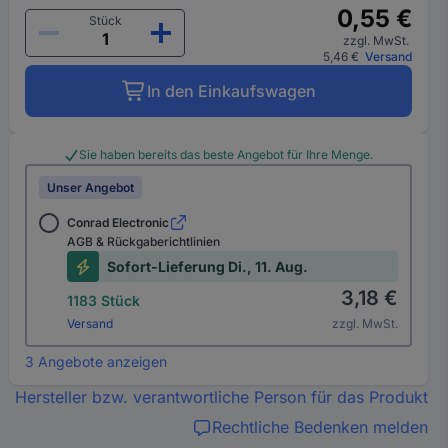
0,55 €
Stück
zzgl. MwSt.
5,46 €
Versand
In den Einkaufswagen
Sie haben bereits das beste Angebot für Ihre Menge.
Unser Angebot
Conrad Electronic
AGB & Rückgaberichtlinien
Sofort-Lieferung Di., 11. Aug.
3,18 €
1183 Stück
Versand
zzgl. MwSt.
3 Angebote anzeigen
Hersteller bzw. verantwortliche Person für das Produkt
Rechtliche Bedenken melden