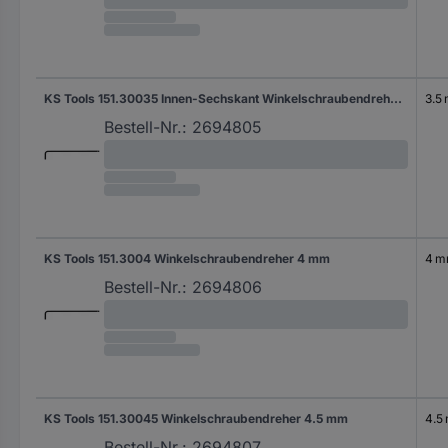
KS Tools 151.30035 Innen-Sechskant Winkelschraubendreher 3.5 mm 3.5 mm
3.5
Bestell-Nr.:
2694805
KS Tools 151.3004 Winkelschraubendreher 4 mm
4 
Bestell-Nr.:
2694806
KS Tools 151.30045 Winkelschraubendreher 4.5 mm
4.5
Bestell-Nr.:
2694807