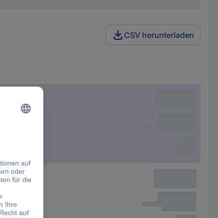
CSV herunterladen