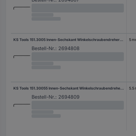
KS Tools 151.3005 Innen-Sechskant Winkelschraubendreher 5 mm 5 mm
5 
Bestell-Nr.:
2694808
KS Tools 151.30055 Innen-Sechskant Winkelschraubendreher 5.5 mm 5.5 mm
5.5
Bestell-Nr.:
2694809