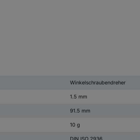
Winkelschraubendreher
1.5 mm
91.5 mm
10 g
DIN ISO 2936