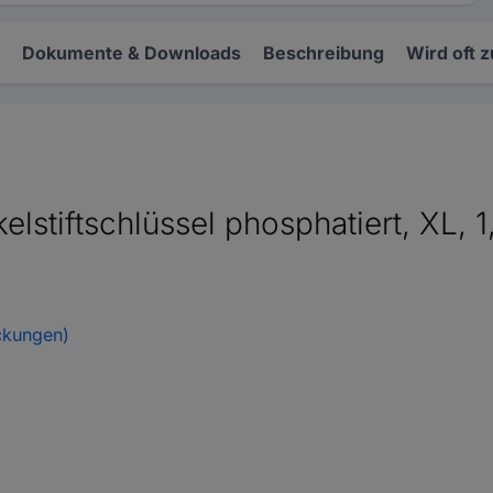
Dokumente & Downloads
Beschreibung
Wird oft 
lstiftschlüssel phosphatiert, XL, 
ckungen)