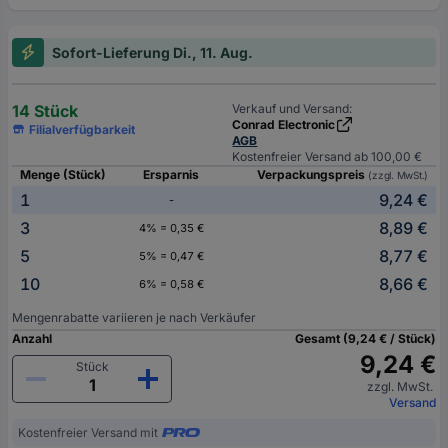
Sofort-Lieferung Di., 11. Aug.
14 Stück
Verkauf und Versand:
Conrad Electronic
Filialverfügbarkeit
AGB
Kostenfreier Versand ab 100,00 €
Menge (Stück)
Ersparnis
Verpackungspreis
(zzgl. MwSt.)
1
9,24 €
-
3
8,89 €
4% = 0,35 €
5
8,77 €
5% = 0,47 €
10
8,66 €
6% = 0,58 €
Mengenrabatte variieren je nach Verkäufer
Anzahl
Gesamt (9,24 € / Stück)
9,24 €
Stück
zzgl. MwSt.
Versand
Kostenfreier Versand mit