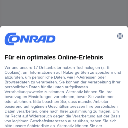
Der Conrad Newsletter
Jetzt anmelden und exklusive Aktionen,
aktuelle News und Angebote immer zuerst
erhalten.