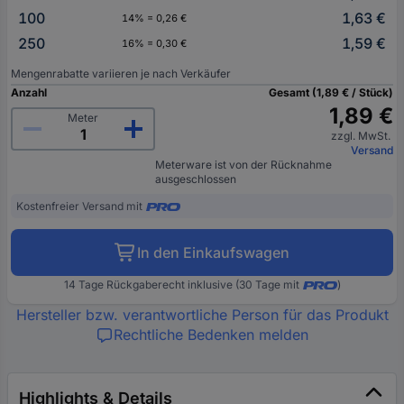
100
1,63 €
14% = 0,26 €
250
1,59 €
16% = 0,30 €
Mengenrabatte variieren je nach Verkäufer
Anzahl
Gesamt (1,89 € / Stück)
1,89 €
Meter
zzgl. MwSt.
Versand
Meterware ist von der Rücknahme
ausgeschlossen
Kostenfreier Versand mit
In den Einkaufswagen
14 Tage Rückgaberecht inklusive (30 Tage mit
)
Hersteller bzw. verantwortliche Person für das Produkt
Rechtliche Bedenken melden
Highlights & Details