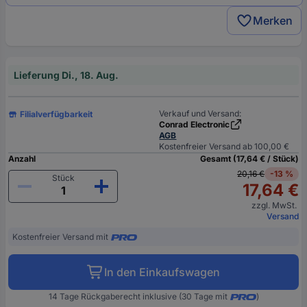
Merken
Lieferung Di., 18. Aug.
Verkauf und Versand:
Filialverfügbarkeit
Conrad Electronic
AGB
Kostenfreier Versand ab 100,00 €
Anzahl
Gesamt (17,64 € / Stück)
20,16 €
-13 %
Stück
17,64 €
zzgl. MwSt.
Versand
Kostenfreier Versand mit
In den Einkaufswagen
14 Tage Rückgaberecht inklusive (30 Tage mit
)