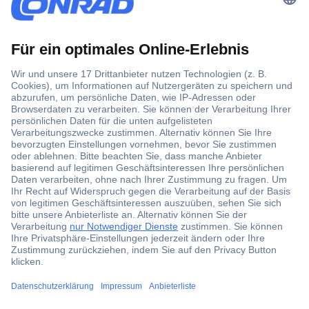
Der Conrad Newsletter
Jetzt anmelden und exklusive Aktionen,
aktuelle News und Angebote immer zuerst
erhalten.
Jetzt anmelden
Filialen
ccp.user.init.failed.titl