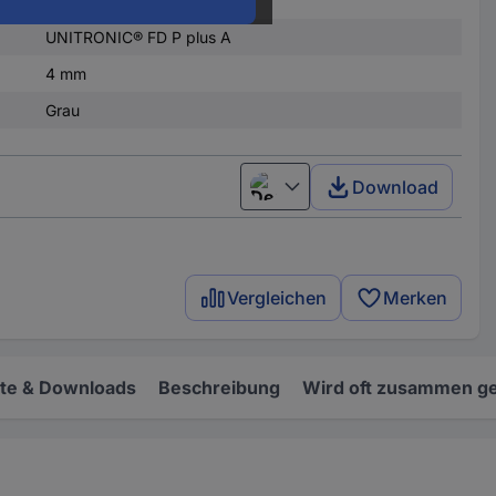
6 x
UNITRONIC® FD P plus A
4 mm
Grau
Download
Deutsch (Deutschland)
Vergleichen
Merken
e & Downloads
Beschreibung
Wird oft zusammen ge