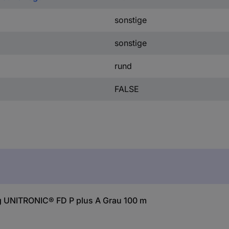
sonstige
sonstige
rund
FALSE
g UNITRONIC® FD P plus A Grau 100 m