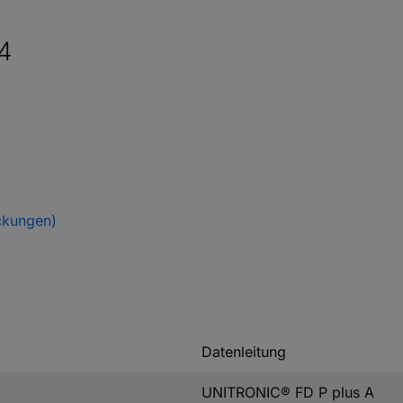
4
ckungen)
Datenleitung
UNITRONIC® FD P plus A