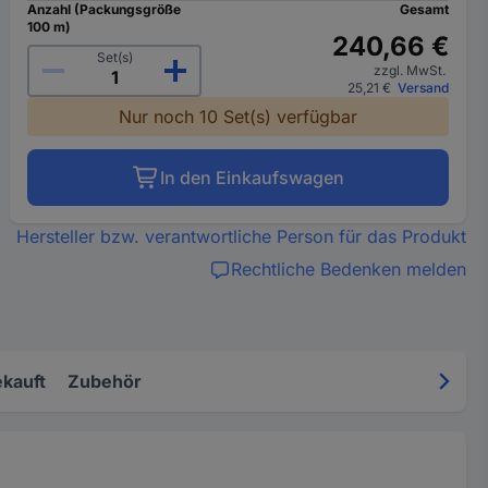
Anzahl (Packungsgröße
Gesamt
100 m)
240,66 €
Set(s)
zzgl. MwSt.
25,21 €
Versand
Nur noch 10 Set(s) verfügbar
In den Einkaufswagen
Hersteller bzw. verantwortliche Person für das Produkt
Rechtliche Bedenken melden
kauft
Zubehör