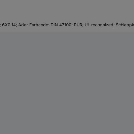
 6X0.14; Ader-Farbcode: DIN 47100; PUR; UL recognized; Schleppk