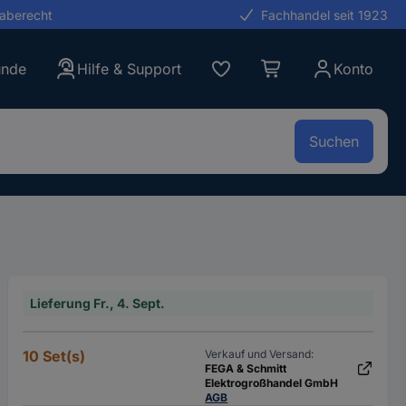
gaberecht
Fachhandel seit 1923
unde
Hilfe & Support
Konto
Suchen
Lieferung Fr., 4. Sept.
10 Set(s)
Verkauf und Versand:
FEGA & Schmitt
Elektrogroßhandel GmbH
AGB