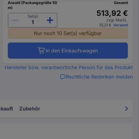
Anzahl (Packungsgröße 50
Gesamt
m)
513,92 €
Set(s)
zzgl. MwSt.
25,21 €
Versand
Nur noch 10 Set(s) verfügbar
In den Einkaufswagen
Hersteller bzw. verantwortliche Person für das Produkt
Rechtliche Bedenken melden
kauft
Zubehör