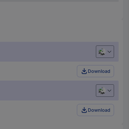
Deutsch (Deu
Download
Deutsch (Deu
Download