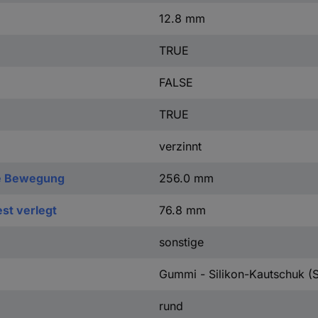
12.8 mm
TRUE
FALSE
TRUE
verzinnt
eie Bewegung
256.0 mm
est verlegt
76.8 mm
sonstige
Gummi - Silikon-Kautschuk (S
rund