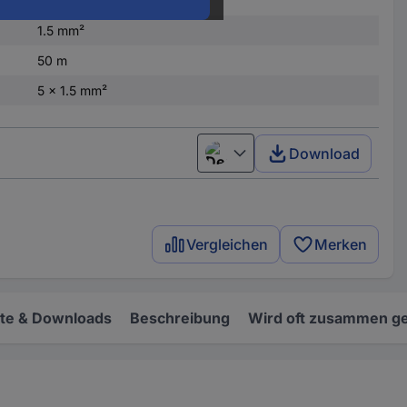
5 x
1.5 mm²
50 m
5 x 1.5 mm²
Download
Deutsch (Deutschland)
Vergleichen
Merken
e & Downloads
Beschreibung
Wird oft zusammen ge