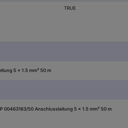
TRUE
itung 5 x 1.5 mm² 50 m
P 00463163/50 Anschlussleitung 5 x 1.5 mm² 50 m