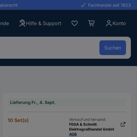
gaberecht
Fachhandel seit 1923
unde
Hilfe & Support
Konto
Suchen
Lieferung Fr., 4. Sept.
10 Set(s)
Verkauf und Versand:
FEGA & Schmitt
Elektrogroßhandel GmbH
AGB