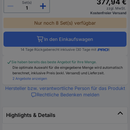
377,94 €
Set(s)
zzgl. MwSt.
Kostenfreier Versand
Nur noch 8 Set(s) verfügbar
In den Einkaufswagen
14 Tage Rückgaberecht inklusive (30 Tage mit
)
Sie haben bereits das beste Angebot für Ihre Menge.
Die optimale Auswahl für die eingegebene Menge wird automatisch
berechnet, inklusive Preis (exkl. Versand) und Lieferzeit.
2 Angebote anzeigen
Hersteller bzw. verantwortliche Person für das Produkt
Rechtliche Bedenken melden
Highlights & Details