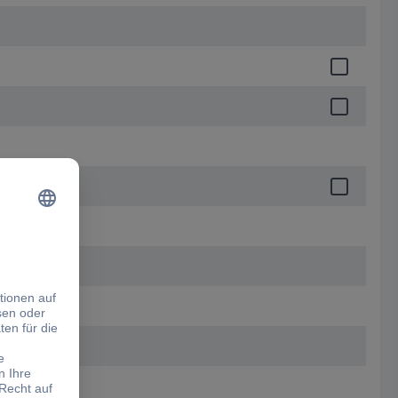
wecke)