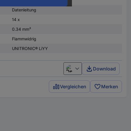
Datenleitung
14 x
0.34 mm²
Flammwidrig
UNITRONIC® LiYY
Download
Deutsch (Deutschland)
Vergleichen
Merken