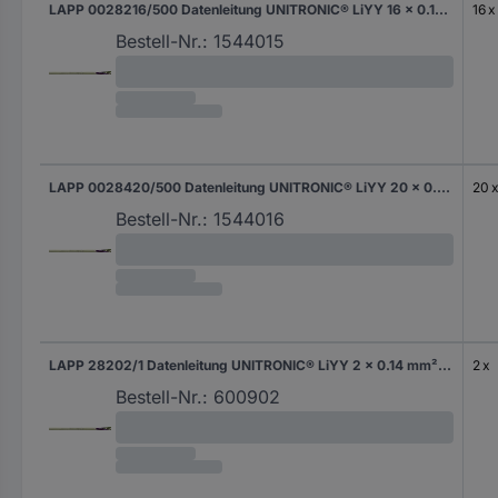
LAPP 0028216/500 Datenleitung UNITRONIC® LiYY 16 x 0.14 mm² Kieselgrau (RAL 7032) 500 m
16 x
Bestell-Nr.:
1544015
LAPP 0028420/500 Datenleitung UNITRONIC® LiYY 20 x 0.34 mm² Kieselgrau (RAL 7032) 500 m
20 
Bestell-Nr.:
1544016
LAPP 28202/1 Datenleitung UNITRONIC® LiYY 2 x 0.14 mm² Kieselgrau (RAL 7032) Meterware
2 x
Bestell-Nr.:
600902