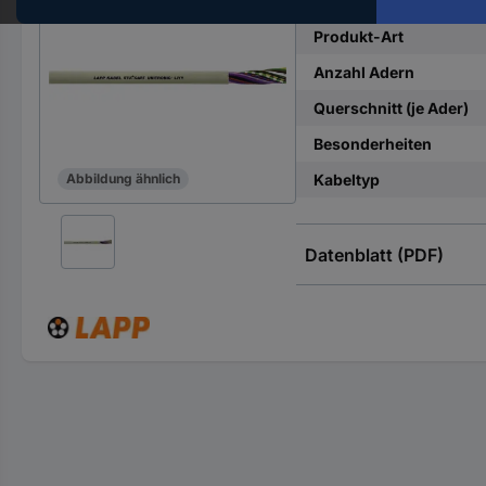
Hst.-
Teile-
Produkt-Art
Nr.
Anzahl Adern
ein
Querschnitt (je Ader)
Besonderheiten
Kabeltyp
Abbildung ähnlich
Datenblatt (PDF)