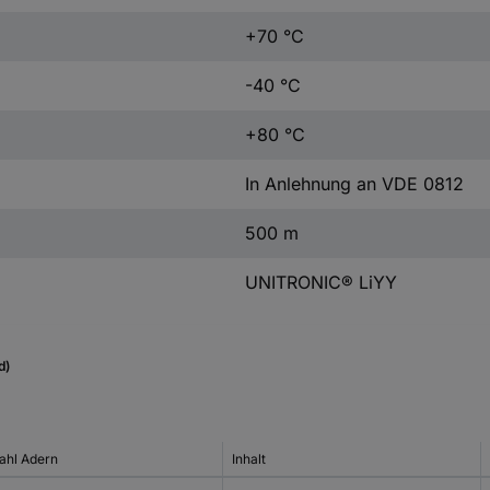
+70 °C
-40 °C
+80 °C
In Anlehnung an VDE 0812
500 m
UNITRONIC® LiYY
d)
ahl Adern
Inhalt