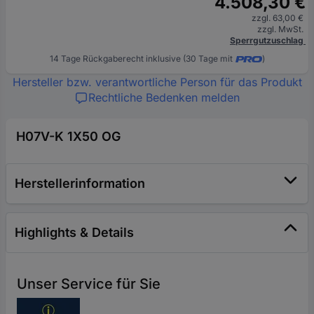
4.508,30 €
zzgl. 63,00 €
zzgl. MwSt.
Sperrgutzuschlag
14 Tage Rückgaberecht inklusive (30 Tage mit
)
Hersteller bzw. verantwortliche Person für das Produkt
Rechtliche Bedenken melden
H07V-K 1X50 OG
Herstellerinformation
Highlights & Details
Unser Service für Sie