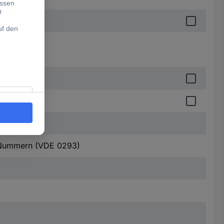
 Nummern (VDE 0293)