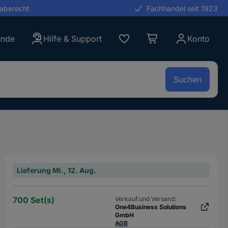
gaberecht
Fachhandel seit 1923
unde
Hilfe & Support
Konto
Suchen
Lieferung Mi., 12. Aug.
700 Set(s)
Verkauf und Versand:
One4Business Solutions
GmbH
AGB