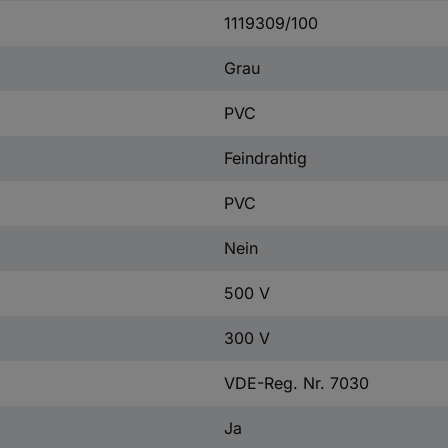
1119309/100
Grau
PVC
Feindrahtig
PVC
Nein
500 V
300 V
VDE-Reg. Nr. 7030
Ja