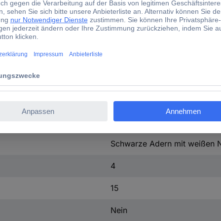
1.5 mm²
Ölbeständig
Torsionsbeständig
ÖLFLEX® CLASSIC 110
11.40 mm
Ja
Schwarze Adern mit weißen
4
15
Nein