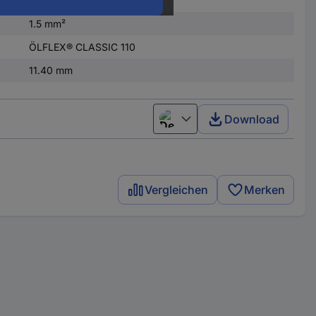
9 G
1.5 mm²
ÖLFLEX® CLASSIC 110
11.40 mm
Download
Deutsch (Deutschland)
Vergleichen
Merken