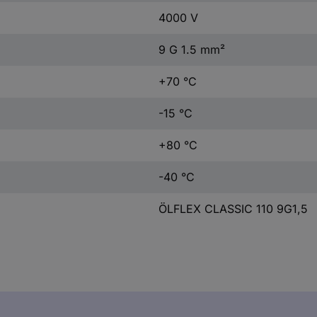
4000 V
9 G 1.5 mm²
+70 °C
-15 °C
+80 °C
-40 °C
ÖLFLEX CLASSIC 110 9G1,5