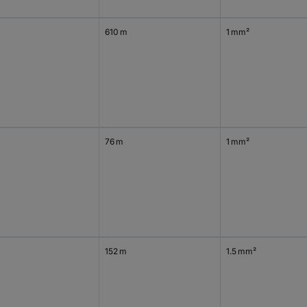
610 m
1 mm²
76 m
1 mm²
152 m
1.5 mm²