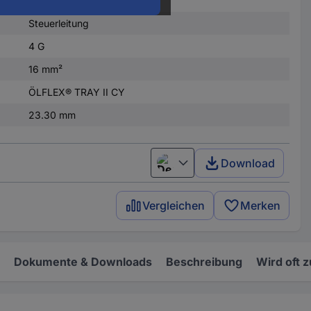
Steuerleitung
4 G
16 mm²
ÖLFLEX® TRAY II CY
23.30 mm
Download
Deutsch (Deutschland)
Vergleichen
Merken
Dokumente & Downloads
Beschreibung
Wird oft 