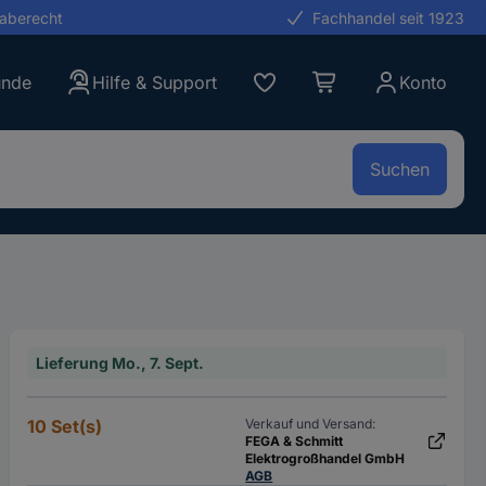
gaberecht
Fachhandel seit 1923
unde
Hilfe & Support
Konto
Suchen
Lieferung Mo., 7. Sept.
10 Set(s)
Verkauf und Versand:
FEGA & Schmitt
Elektrogroßhandel GmbH
AGB