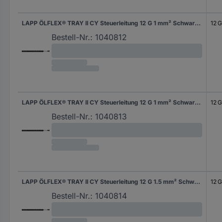
LAPP ÖLFLEX® TRAY II CY Steuerleitung 12 G 1 mm² Schwarz 2218120/610 610 m
12 G
Bestell-Nr.:
1040812
LAPP ÖLFLEX® TRAY II CY Steuerleitung 12 G 1 mm² Schwarz 2218120/76 76 m
12 G
Bestell-Nr.:
1040813
LAPP ÖLFLEX® TRAY II CY Steuerleitung 12 G 1.5 mm² Schwarz 2216120/152 152 m
12 G
Bestell-Nr.:
1040814