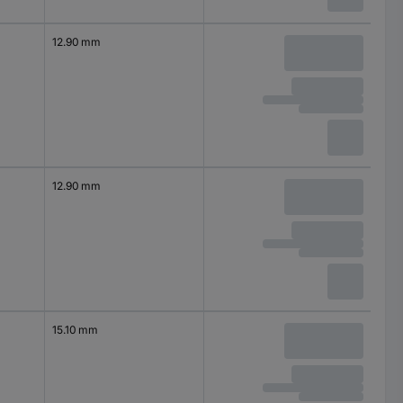
12.90 mm
12.90 mm
15.10 mm