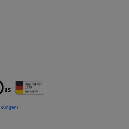
ckungen)