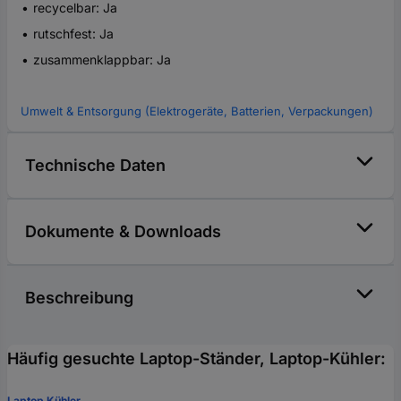
recycelbar: Ja
rutschfest: Ja
zusammenklappbar: Ja
Umwelt & Entsorgung (Elektrogeräte, Batterien, Verpackungen)
Technische Daten
Dokumente & Downloads
Beschreibung
Häufig gesuchte Laptop-Ständer, Laptop-Kühler:
Laptop Kühler