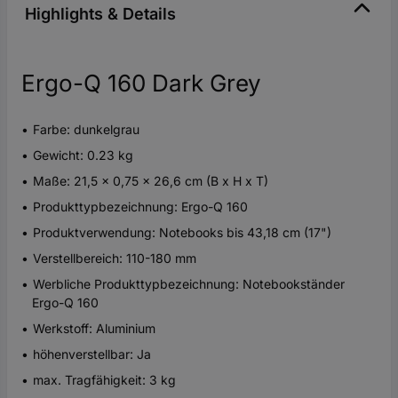
Highlights & Details
Ergo-Q 160 Dark Grey
Farbe: dunkelgrau
Gewicht: 0.23 kg
Maße: 21,5 x 0,75 x 26,6 cm (B x H x T)
Produkttypbezeichnung: Ergo-Q 160
Produktverwendung: Notebooks bis 43,18 cm (17")
Verstellbereich: 110-180 mm
Werbliche Produkttypbezeichnung: Notebookständer
Ergo-Q 160
Werkstoff: Aluminium
höhenverstellbar: Ja
max. Tragfähigkeit: 3 kg