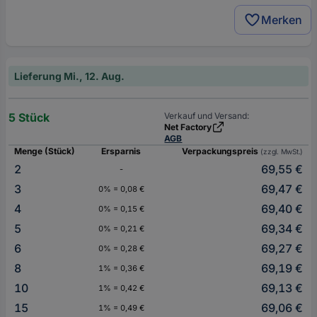
Merken
Lieferung Mi., 12. Aug.
5 Stück
Verkauf und Versand:
Net Factory
AGB
Menge (Stück)
Ersparnis
Verpackungspreis
(zzgl. MwSt.)
2
69,55 €
-
3
69,47 €
0% = 0,08 €
4
69,40 €
0% = 0,15 €
5
69,34 €
0% = 0,21 €
6
69,27 €
0% = 0,28 €
8
69,19 €
1% = 0,36 €
10
69,13 €
1% = 0,42 €
15
69,06 €
1% = 0,49 €