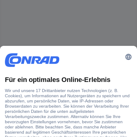
Der Conrad Newsletter
Jetzt anmelden und exklusive Aktionen,
aktuelle News und Angebote immer zuerst
erhalten.