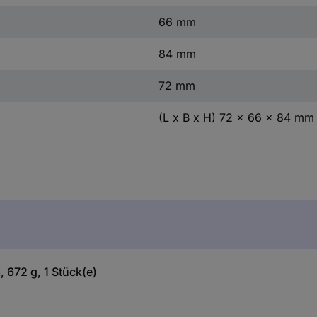
66 mm
84 mm
72 mm
(L x B x H) 72 x 66 x 84 mm
672 g, 1 Stück(e)