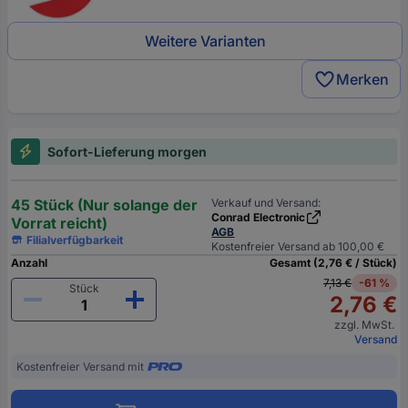
Weitere Varianten
Merken
Sofort-Lieferung morgen
45 Stück (Nur solange der
Verkauf und Versand:
Conrad Electronic
Vorrat reicht)
AGB
Filialverfügbarkeit
Kostenfreier Versand ab 100,00 €
Anzahl
Gesamt (2,76 € / Stück)
7,13 €
-61 %
Stück
2,76 €
zzgl. MwSt.
Versand
Kostenfreier Versand mit