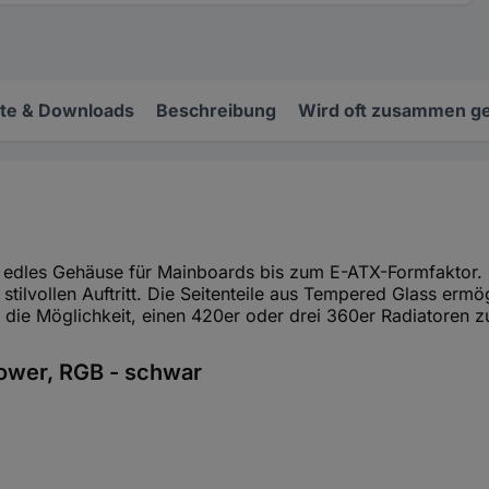
e & Downloads
Beschreibung
Wird oft zusammen ge
n edles Gehäuse für Mainboards bis zum E-ATX-Formfaktor. 
stilvollen Auftritt. Die Seitenteile aus Tempered Glass ermö
die Möglichkeit, einen 420er oder drei 360er Radiatoren zu 
ower, RGB - schwar