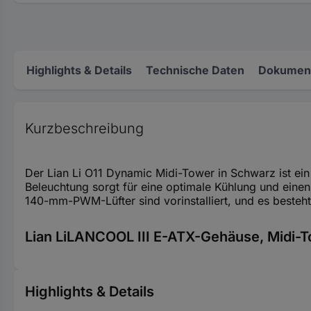
Highlights & Details
Technische Daten
Dokument
Kurzbeschreibung
Der Lian Li O11 Dynamic Midi-Tower in Schwarz ist ei
Beleuchtung sorgt für eine optimale Kühlung und einen 
140-mm-PWM-Lüfter sind vorinstalliert, und es besteht 
Lian LiLANCOOL III E-ATX-Gehäuse, Midi-T
Highlights & Details