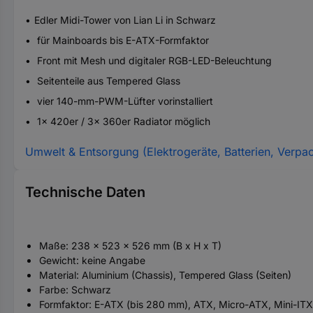
Edler Midi-Tower von Lian Li in Schwarz
für Mainboards bis E-ATX-Formfaktor
Front mit Mesh und digitaler RGB-LED-Beleuchtung
Seitenteile aus Tempered Glass
vier 140-mm-PWM-Lüfter vorinstalliert
1x 420er / 3x 360er Radiator möglich
Umwelt & Entsorgung (Elektrogeräte, Batterien, Verpa
Technische Daten
Maße: 238 x 523 x 526 mm (B x H x T)
Gewicht: keine Angabe
Material: Aluminium (Chassis), Tempered Glass (Seiten)
Farbe: Schwarz
Formfaktor: E-ATX (bis 280 mm), ATX, Micro-ATX, Mini-ITX