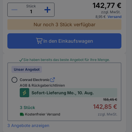
142,77 €
Stück
zzgl. MwSt.
8,95 €
Versand
Nur noch 3 Stück verfügbar
In den Einkaufswagen
Sie haben bereits das beste Angebot für Ihre Menge.
Unser Angebot
Conrad Electronic
AGB & Rückgaberichtlinien
Sofort-Lieferung Mo., 10. Aug.
155,45 €
142,85 €
3 Stück
Kostenfreier Versand
zzgl. MwSt.
3 Angebote anzeigen