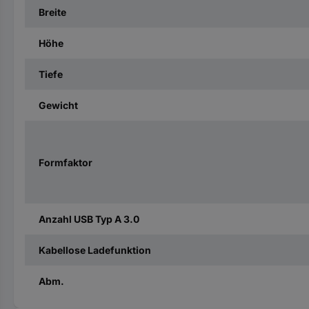
Breite
Höhe
Tiefe
Gewicht
Formfaktor
Anzahl USB Typ A 3.0
Kabellose Ladefunktion
Abm.