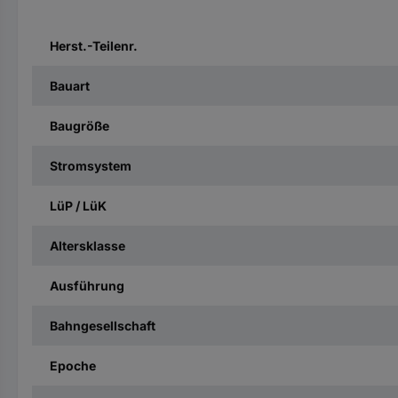
Herst.-Teilenr.
Bauart
Baugröße
Stromsystem
LüP / LüK
Altersklasse
Ausführung
Bahngesellschaft
Epoche