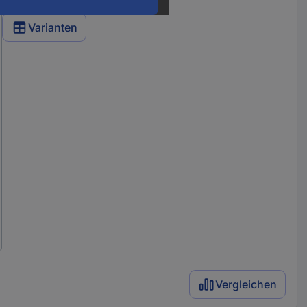
Varianten
Vergleichen