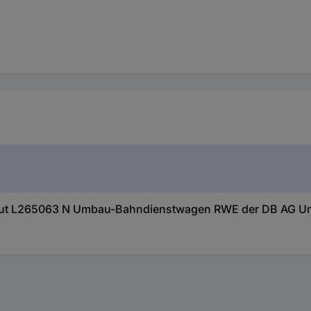
iliput L265063 N Umbau-Bahndienstwagen RWE der DB AG