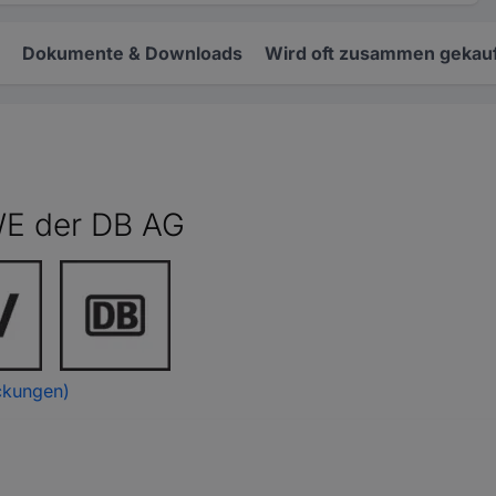
Dokumente & Downloads
Wird oft zusammen gekauf
E der DB AG
ckungen)