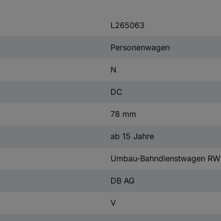
L265063
Personenwagen
N
DC
78 mm
ab 15 Jahre
Umbau-Bahndienstwagen RW
DB AG
V