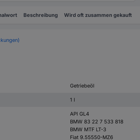
nalwort
Beschreibung
Wird oft zusammen gekauft
ckungen)
Getriebeöl
1 l
API GL4
BMW 83 22 7 533 818
BMW MTF LT-3
Fiat 9.55550-MZ6