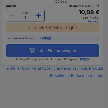
100,00 €
Anzahl
Gesamt (1 l = 10,08 €)
10,08 €
Stück
zzgl. MwSt.
Versand
Nur noch 6 Stück verfügbar
Kostenfreier Versand mit
In den Einkaufswagen
14 Tage Rückgaberecht inklusive (30 Tage mit
)
Hersteller bzw. verantwortliche Person für das Produkt
Rechtliche Bedenken melden