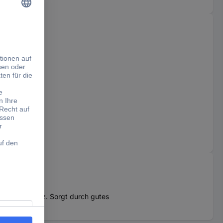
erschleißschutz. Sorgt durch gutes