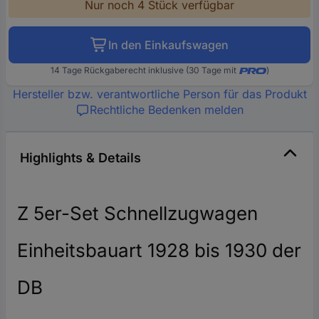
Nur noch 4 Stück verfügbar
In den Einkaufswagen
14 Tage Rückgaberecht inklusive (30 Tage mit
)
Hersteller bzw. verantwortliche Person für das Produkt
Rechtliche Bedenken melden
Highlights & Details
Z 5er-Set Schnellzugwagen
Einheitsbauart 1928 bis 1930 der
DB