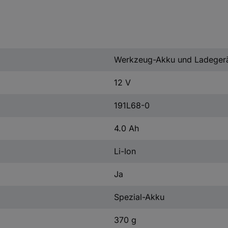
Werkzeug-Akku und Ladeger
12 V
191L68-0
4.0 Ah
Li-Ion
Ja
Spezial-Akku
370 g