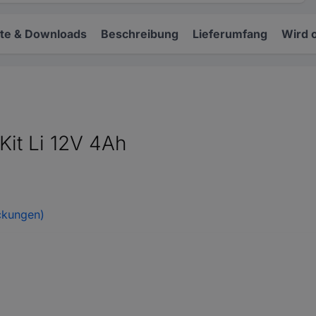
e & Downloads
Beschreibung
Lieferumfang
Wird 
Kit Li 12V 4Ah
ckungen)