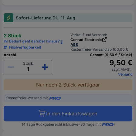
Sofort-Lieferung Di., 11. Aug.
2 Stück
Verkauf und Versand:
Conrad Electronic
Ihr Bedarf geht darüber hinaus?
AGB
Filialverfügbarkeit
Kostenfreier Versand ab 100,00 €
Anzahl
Gesamt (9,50 € / Stück)
9,50 €
Stück
zzgl. MwSt.
Versand
Nur noch 2 Stück verfügbar
Kostenfreier Versand mit
In den Einkaufswagen
14 Tage Rückgaberecht inklusive (30 Tage mit
)