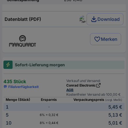
Datenblatt (PDF)
Download
Merken
Sofort-Lieferung morgen
435 Stück
Verkauf und Versand:
Conrad Electronic
Filialverfügbarkeit
AGB
Kostenfreier Versand ab 100,00 €
Menge (Stück)
Ersparnis
Verpackungspreis
(zzgl. MwSt.)
1
5,45 €
-
5
5,13 €
6% = 0,32 €
10
5,01 €
8% = 0,44 €