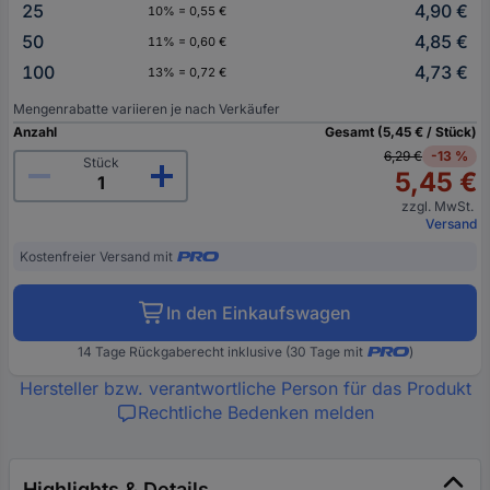
25
4,90 €
10% = 0,55 €
50
4,85 €
11% = 0,60 €
100
4,73 €
13% = 0,72 €
Mengenrabatte variieren je nach Verkäufer
Anzahl
Gesamt (5,45 € / Stück)
6,29 €
-13 %
Stück
5,45 €
zzgl. MwSt.
Versand
Kostenfreier Versand mit
In den Einkaufswagen
14 Tage Rückgaberecht inklusive (30 Tage mit
)
Hersteller bzw. verantwortliche Person für das Produkt
Rechtliche Bedenken melden
Highlights & Details