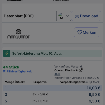
Datenblatt (PDF)
Download
Deutsch (Deutschland)
Merken
Sofort-Lieferung Mo., 10. Aug.
44 Stück
Verkauf und Versand:
Conrad Electronic
Filialverfügbarkeit
AGB
Kostenfreier Versand ab 100,00 €
Menge (Stück)
Ersparnis
Verpackungspreis
(zzgl. MwSt.)
1
10,08 €
-
3
9,50 €
6% = 0,58 €
5
9,30 €
8% = 0,78 €