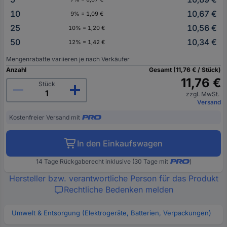
10
10,67 €
9% = 1,09 €
25
10,56 €
10% = 1,20 €
50
10,34 €
12% = 1,42 €
Mengenrabatte variieren je nach Verkäufer
Anzahl
Gesamt (11,76 € / Stück)
11,76 €
Stück
zzgl. MwSt.
Versand
Kostenfreier Versand mit
In den Einkaufswagen
14 Tage Rückgaberecht inklusive (30 Tage mit
)
Hersteller bzw. verantwortliche Person für das Produkt
Rechtliche Bedenken melden
Umwelt & Entsorgung (Elektrogeräte, Batterien, Verpackungen)