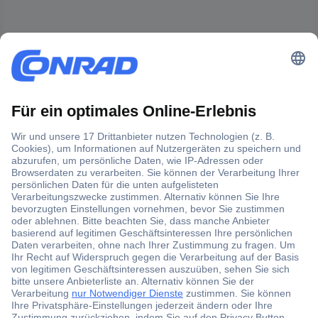
Der Conrad Newsletter
Jetzt anmelden und exklusive Aktionen,
aktuelle News und Angebote immer zuerst
erhalten.
Jetzt anmelden