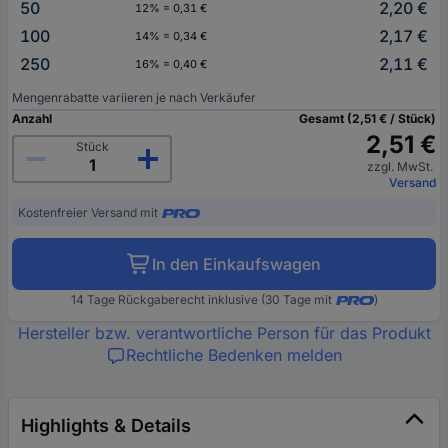
50
2,20 €
12% = 0,31 €
100
2,17 €
14% = 0,34 €
250
2,11 €
16% = 0,40 €
Mengenrabatte variieren je nach Verkäufer
Anzahl
Gesamt (2,51 € / Stück)
2,51 €
Stück
zzgl. MwSt.
Versand
Kostenfreier Versand mit
In den Einkaufswagen
14 Tage Rückgaberecht inklusive (30 Tage mit
)
Hersteller bzw. verantwortliche Person für das Produkt
Rechtliche Bedenken melden
Highlights & Details