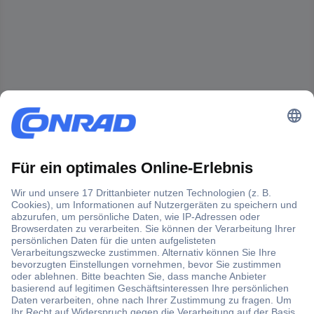
Der Conrad Newsletter
Jetzt anmelden und exklusive Aktionen,
aktuelle News und Angebote immer zuerst
erhalten.
Jetzt anmelden