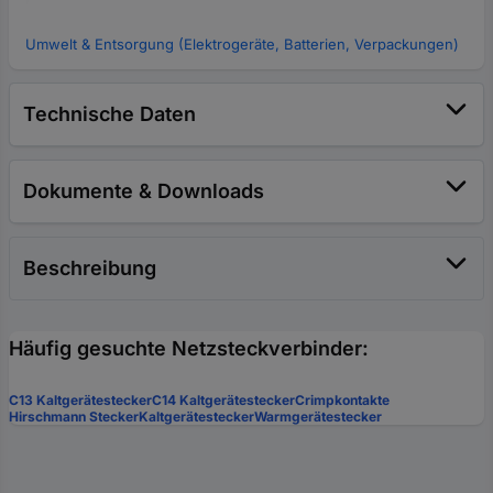
Umwelt & Entsorgung (Elektrogeräte, Batterien, Verpackungen)
Technische Daten
Dokumente & Downloads
Beschreibung
Häufig gesuchte Netzsteckverbinder:
C13 Kaltgerätestecker
C14 Kaltgerätestecker
Crimpkontakte
Hirschmann Stecker
Kaltgerätestecker
Warmgerätestecker