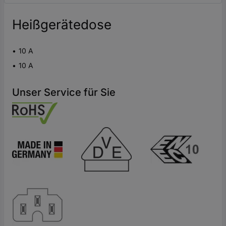
Heißgerätedose
10 A
10 A
Unser Service für Sie