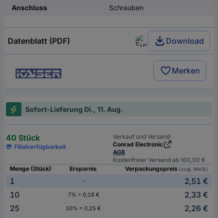
Anschluss
Schrauben
Datenblatt (PDF)
Download
Merken
Sofort-Lieferung Di., 11. Aug.
40 Stück
Verkauf und Versand:
Conrad Electronic
Filialverfügbarkeit
AGB
Kostenfreier Versand ab 100,00 €
Menge (Stück)
Ersparnis
Verpackungspreis
(zzgl. MwSt.)
1
2,51 €
-
10
2,33 €
7% = 0,18 €
25
2,26 €
10% = 0,25 €