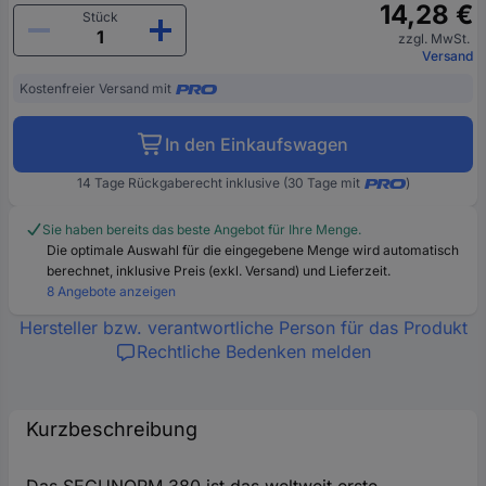
14,28 €
Stück
zzgl. MwSt.
Versand
Kostenfreier Versand mit
In den Einkaufswagen
14 Tage Rückgaberecht inklusive (30 Tage mit
)
Sie haben bereits das beste Angebot für Ihre Menge.
Die optimale Auswahl für die eingegebene Menge wird automatisch
berechnet, inklusive Preis (exkl. Versand) und Lieferzeit.
8 Angebote anzeigen
Hersteller bzw. verantwortliche Person für das Produkt
Rechtliche Bedenken melden
Kurzbeschreibung
Das SECUNORM 380 ist das weltweit erste