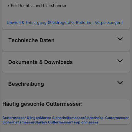
Für Rechts- und Linkshänder
Umwelt & Entsorgung (Elektrogeräte, Batterien, Verpackungen)
Technische Daten
Dokumente & Downloads
Beschreibung
Häufig gesuchte Cuttermesser:
Cuttermesser Klingen
Martor Sicherheitsmesser
Sicherheits-Cuttermesser
Sicherheitsmesser
Stanley Cuttermesser
Teppichmesser