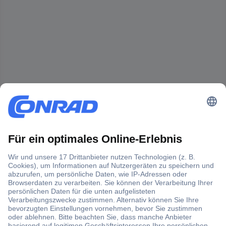
Der Conrad Newsletter
Jetzt anmelden und exklusive Aktionen,
aktuelle News und Angebote immer zuerst
erhalten.